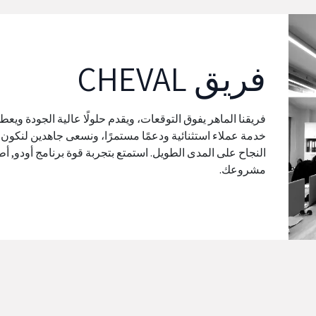
فريق CHEVAL
فريقنا الماهر يفوق التوقعات، ويقدم حلولًا عالية الجودة ويعط
خدمة عملاء استثنائية ودعمًا مستمرًا، ونسعى جاهدين لنكون
النجاح على المدى الطويل. استمتع بتجربة قوة برنامج أودو, أط
مشروعك.