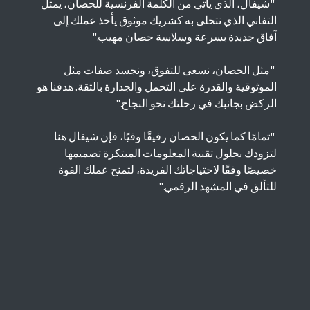
"شيفال، الذي يأتي من الكلمة الفرنسية للحصان، يمثل
التفاني الذي نتحلى به كشريك موثوق يأخذ عملك إلى
آفاق جديدة بسرعة وسلاسة حصان مهيب."
"مثل الحصان، نسعى للتفوق، ونجسد صفات مثل
الموثوقية والقدرة على التحمل والجدارة بالثقة. هدفنا هو
الركض بجانبك في رحلتك نحو النجاح."
"تمامًا كما يكون الحصان رفيقًا وفيًا، فإن شيفال هنا
لتزودك بحلول تقنية المعلومات المبتكرة تصميمها
خصيصًا وفقًا لاحتياجاتك الفريدة، لتمنح عملك القوة
للتألق في المشهد الرقمي."